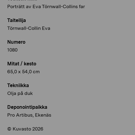
Porträtt av Eva Törnwall-Collins far
Taiteilija
Törnwall-Collin Eva
Numero
1080
Mitat / kesto
65,0 x 54,0 cm
Tekniikka
Olja på duk
Deponointipaikka
Pro Artibus, Ekenäs
© Kuvasto 2026