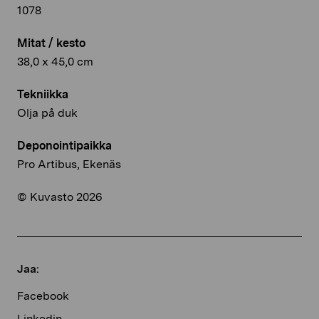
1078
Mitat / kesto
38,0 x 45,0 cm
Tekniikka
Olja på duk
Deponointipaikka
Pro Artibus, Ekenäs
© Kuvasto 2026
Jaa:
Facebook
Linkedin