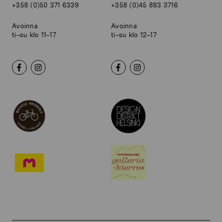
+358 (0)50 371 6339
+358 (0)45 883 3716
Avoinna
Avoinna
ti–su klo 11–17
ti–su klo 12–17