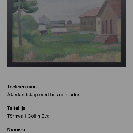
Teoksen nimi
Åkerlandskap med hus och lador
Taiteilija
Törnwall-Collin Eva
Numero