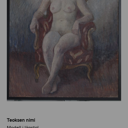
Teoksen nimi
Modell i länstol