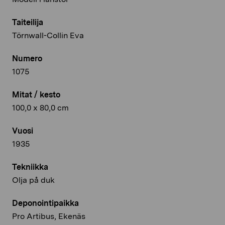
Taiteilija
Törnwall-Collin Eva
Numero
1075
Mitat / kesto
100,0 x 80,0 cm
Vuosi
1935
Tekniikka
Olja på duk
Deponointipaikka
Pro Artibus, Ekenäs