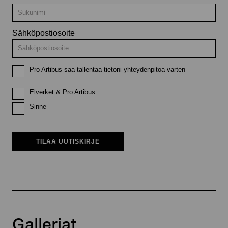
Sähköpostiosoite
Pro Artibus saa tallentaa tietoni yhteydenpitoa varten
Elverket & Pro Artibus
Sinne
TILAA UUTISKIRJE
Galleriat