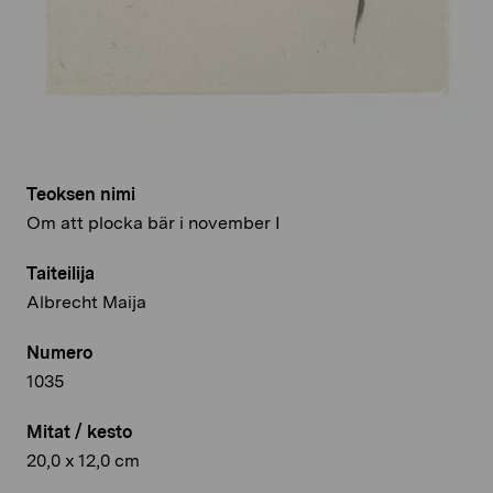
Teoksen nimi
Om att plocka bär i november I
Taiteilija
Albrecht Maija
Numero
1035
Mitat / kesto
20,0 x 12,0 cm