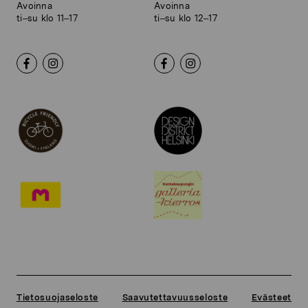
Avoinna
Avoinna
ti–su klo 11–17
ti–su klo 12–17
Tietosuojaseloste
Saavutettavuusseloste
Evästeet