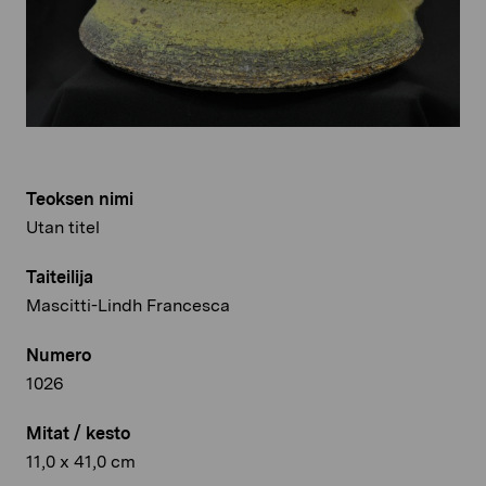
Teoksen nimi
Utan titel
Taiteilija
Mascitti-Lindh Francesca
Numero
1026
Mitat / kesto
11,0 x 41,0 cm