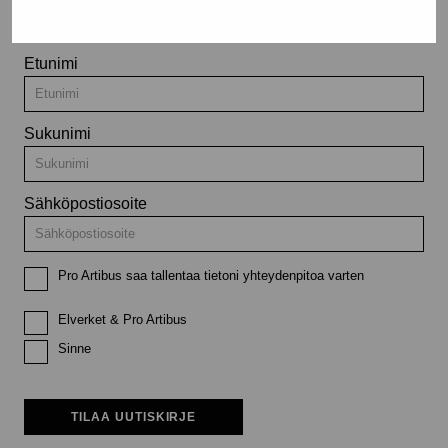
tapahtumista
Etunimi
Sukunimi
Sähköpostiosoite
Pro Artibus saa tallentaa tietoni yhteydenpitoa varten
Elverket & Pro Artibus
Sinne
TILAA UUTISKIRJE