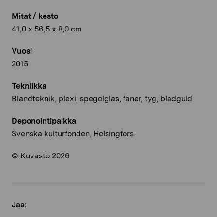
Mitat / kesto
41,0 x 56,5 x 8,0 cm
Vuosi
2015
Tekniikka
Blandteknik, plexi, spegelglas, faner, tyg, bladguld
Deponointipaikka
Svenska kulturfonden, Helsingfors
© Kuvasto 2026
Jaa: