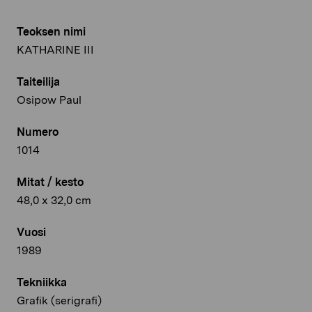
Teoksen nimi
KATHARINE III
Taiteilija
Osipow Paul
Numero
1014
Mitat / kesto
48,0 x 32,0 cm
Vuosi
1989
Tekniikka
Grafik (serigrafi)