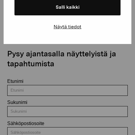
Salli kaikki
Ota yhteyttä
Näytä tiedot
Pysy ajantasalla näyttelyistä ja
tapahtumista
Etunimi
Sukunimi
Sähköpostiosoite