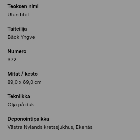
Teoksen nimi
Utan titel
Taiteilija
Bäck Yngve
Numero
972
Mitat / kesto
89,0 x 69,0 cm
Tekniikka
Olja på duk
Deponointipaikka
Västra Nylands kretssjukhus, Ekenäs