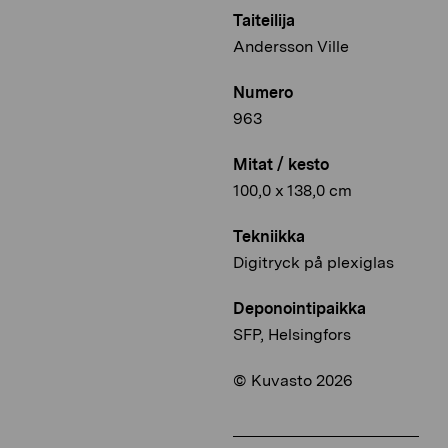
Taiteilija
Andersson Ville
Numero
963
Mitat / kesto
100,0 x 138,0 cm
Tekniikka
Digitryck på plexiglas
Deponointipaikka
SFP, Helsingfors
© Kuvasto 2026