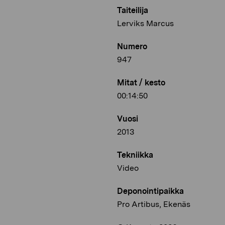
Taiteilija
Lerviks Marcus
Numero
947
Mitat / kesto
00:14:50
Vuosi
2013
Tekniikka
Video
Deponointipaikka
Pro Artibus, Ekenäs