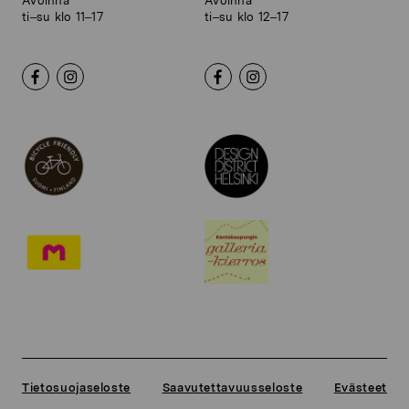
Avoinna
Avoinna
ti–su klo 11–17
ti–su klo 12–17
Tietosuojaseloste
Saavutettavuusseloste
Evästeet