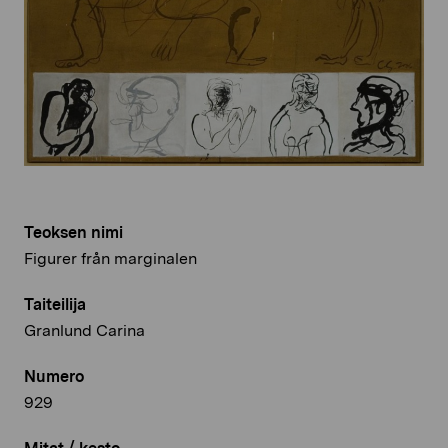
Teoksen nimi
Figurer från marginalen
Taiteilija
Granlund Carina
Numero
929