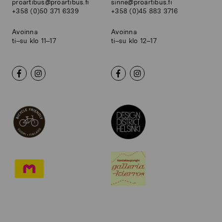
proartibus@proartibus.fi
sinne@proartibus.fi
+358 (0)50 371 6339
+358 (0)45 883 3716
Avoinna
Avoinna
ti–su klo 11–17
ti–su klo 12–17