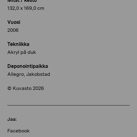
Mitat / kesto
132,0 x 169,0 cm
Vuosi
2006
Tekniikka
Akryl på duk
Deponointipaikka
Allegro, Jakobstad
© Kuvasto 2026
Jaa:
Facebook