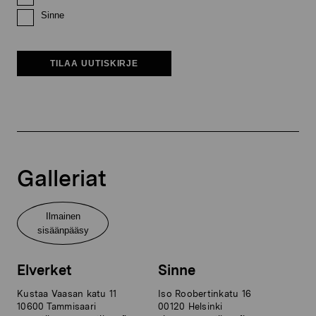
Sinne
TILAA UUTISKIRJE
Galleriat
Ilmainen
sisäänpääsy
Elverket
Sinne
Kustaa Vaasan katu 11
Iso Roobertinkatu 16
10600 Tammisaari
00120 Helsinki