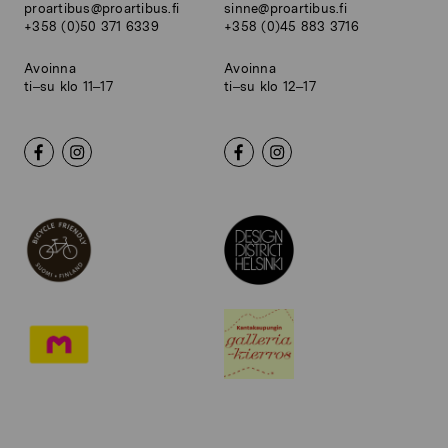
proartibus@proartibus.fi
sinne@proartibus.fi
+358 (0)50 371 6339
+358 (0)45 883 3716
Avoinna
Avoinna
ti–su klo 11–17
ti–su klo 12–17