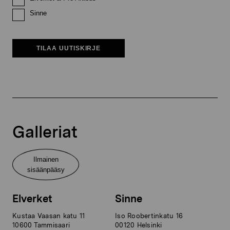
Sinne
TILAA UUTISKIRJE
Galleriat
Ilmainen
sisäänpääsy
Elverket
Sinne
Kustaa Vaasan katu 11
Iso Roobertinkatu 16
10600 Tammisaari
00120 Helsinki