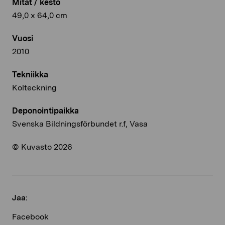
Mitat / kesto
49,0 x 64,0 cm
Vuosi
2010
Tekniikka
Kolteckning
Deponointipaikka
Svenska Bildningsförbundet r.f, Vasa
© Kuvasto 2026
Jaa:
Facebook