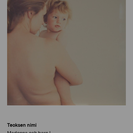
Teoksen nimi
Madonna och barn I