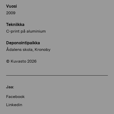
Vuosi
2009
Tekniikka
C-print på aluminium
Deponointipaikka
Ådalens skola, Kronoby
© Kuvasto 2026
Jaa:
Facebook
Linkedin