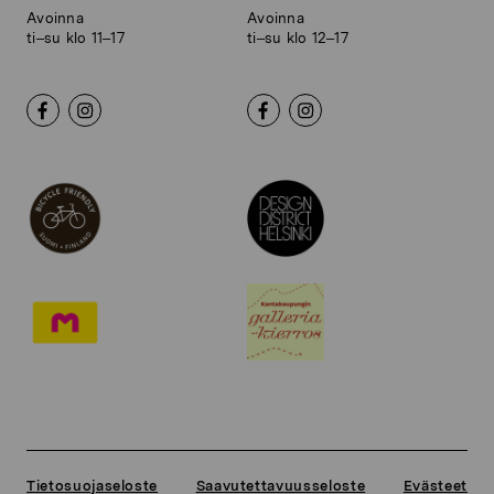
Avoinna
Avoinna
ti–su klo 11–17
ti–su klo 12–17
Tietosuojaseloste
Saavutettavuusseloste
Evästeet