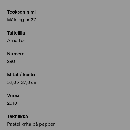
Teoksen nimi
Målning nr 27
Taiteilija
Arne Tor
Numero
880
Mitat / kesto
52,0 x 37,0 cm
Vuosi
2010
Tekniikka
Pastellkrita på papper