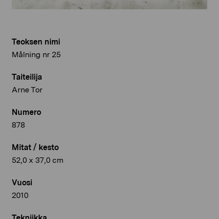
Teoksen nimi
Målning nr 25
Taiteilija
Arne Tor
Numero
878
Mitat / kesto
52,0 x 37,0 cm
Vuosi
2010
Tekniikka