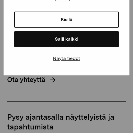
Pro Artibus -säätiö
Kustaa Vaasan katu 11
Kiellä
10600 Tammisaari
proartibus@proartibus.fi
Salli kaikki
+358 (0)50 371 6339
Näytä tiedot
Ota yhteyttä
Pysy ajantasalla näyttelyistä ja
tapahtumista