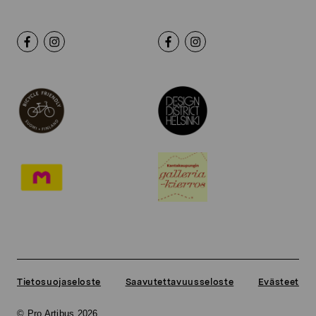
Tietosuojaseloste
Saavutettavuusseloste
Evästeet
© Pro Artibus 2026