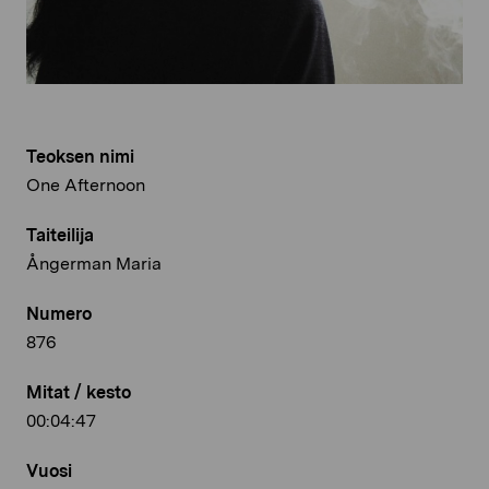
Teoksen nimi
One Afternoon
Taiteilija
Ångerman Maria
Numero
876
Mitat / kesto
00:04:47
Vuosi