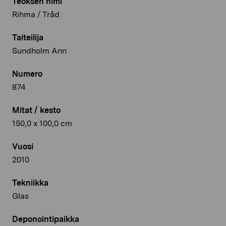
Teoksen nimi
Rihma / Tråd
Taiteilija
Sundholm Ann
Numero
874
Mitat / kesto
150,0 x 100,0 cm
Vuosi
2010
Tekniikka
Glas
Deponointipaikka