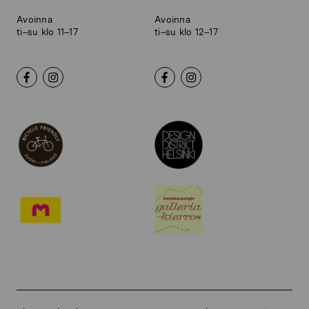
Avoinna
Avoinna
ti–su klo 11–17
ti–su klo 12–17