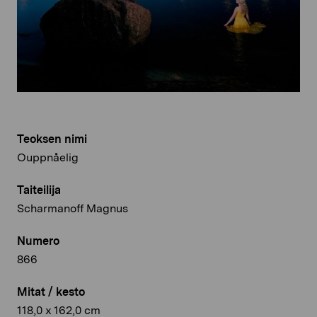
Teoksen nimi
Ouppnåelig
Taiteilija
Scharmanoff Magnus
Numero
866
Mitat / kesto
118,0 x 162,0 cm