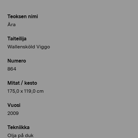
Teoksen nimi
Ära
Taiteilija
Wallensköld Viggo
Numero
864
Mitat / kesto
175,0 x 119,0 cm
Vuosi
2009
Tekniikka
Olja på duk