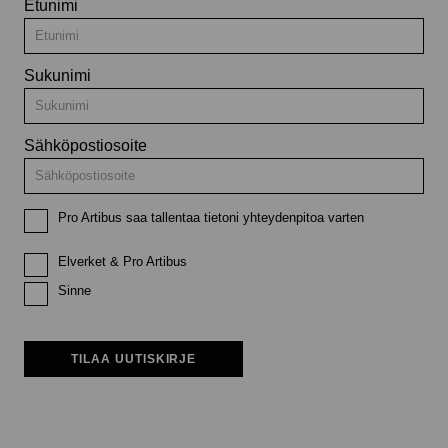
Etunimi
Sukunimi
Sähköpostiosoite
Pro Artibus saa tallentaa tietoni yhteydenpitoa varten
Elverket & Pro Artibus
Sinne
TILAA UUTISKIRJE