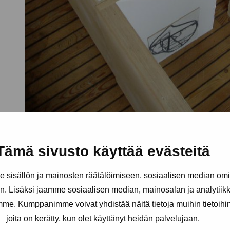
Tämä sivusto käyttää evästeitä
sisällön ja mainosten räätälöimiseen, sosiaalisen median om
. Lisäksi jaamme sosiaalisen median, mainosalan ja analytii
amme. Kumppanimme voivat yhdistää näitä tietoja muihin tietoihin, 
joita on kerätty, kun olet käyttänyt heidän palvelujaan.