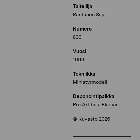
Taiteilija
Rantanen Silja
Numero
836
Vuosi
1999
Tekniikka
Miniatyrmodell
Deponointipaikka
Pro Artibus, Ekenäs
© Kuvasto 2026