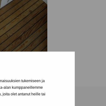
inaisuuksien tukemiseen ja
kka-alan kumppaneillemme
joita olet antanut heille tai