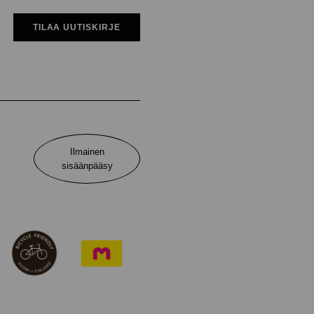
TILAA UUTISKIRJE
Ilmainen
sisäänpääsy