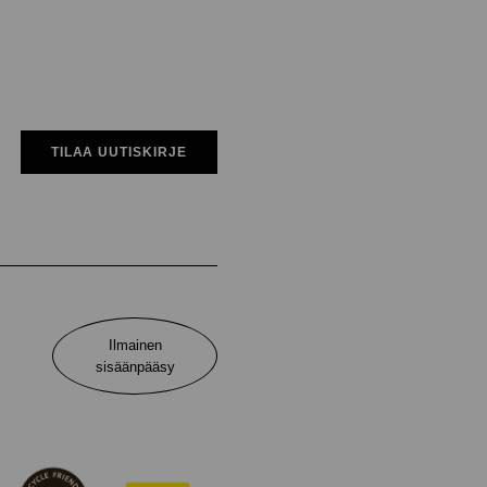
TILAA UUTISKIRJE
Ilmainen
sisäänpääsy