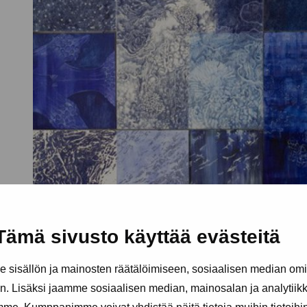
Tämä sivusto käyttää evästeitä
sisällön ja mainosten räätälöimiseen, sosiaalisen median om
. Lisäksi jaamme sosiaalisen median, mainosalan ja analytii