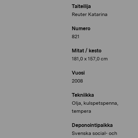
Taiteilija
Reuter Katarina
Numero
821
Mitat / kesto
181,0 x 157,0 cm
Vuosi
2008
Tekniikka
Olja, kulspetspenna,
tempera
Deponointipaikka
Svenska social- och