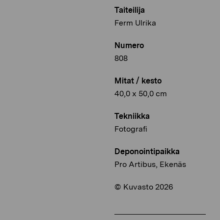
Taiteilija
Ferm Ulrika
Numero
808
Mitat / kesto
40,0 x 50,0 cm
Tekniikka
Fotografi
Deponointipaikka
Pro Artibus, Ekenäs
© Kuvasto 2026