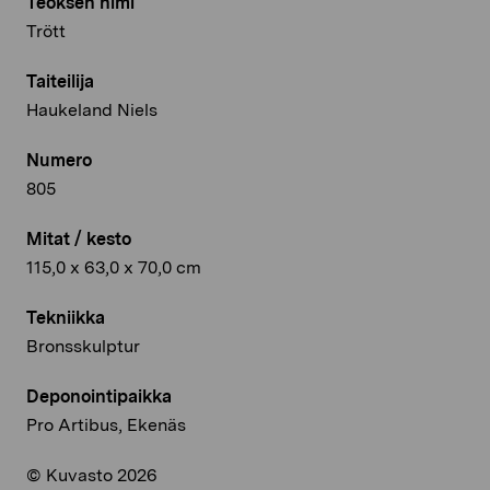
Teoksen nimi
Trött
Taiteilija
Haukeland Niels
Numero
805
Mitat / kesto
115,0 x 63,0 x 70,0 cm
Tekniikka
Bronsskulptur
Deponointipaikka
Pro Artibus, Ekenäs
© Kuvasto 2026