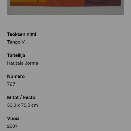
Teoksen nimi
Tango V
Taiteilija
Hautala Jorma
Numero
797
Mitat / kesto
50,0 x 70,0 cm
Vuosi
2007