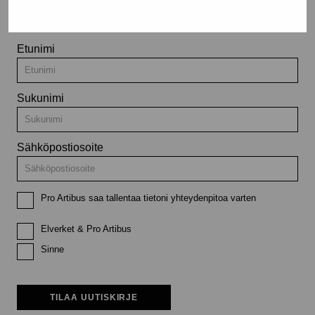
tapahtumista
Etunimi
Sukunimi
Sähköpostiosoite
Pro Artibus saa tallentaa tietoni yhteydenpitoa varten
Elverket & Pro Artibus
Sinne
TILAA UUTISKIRJE