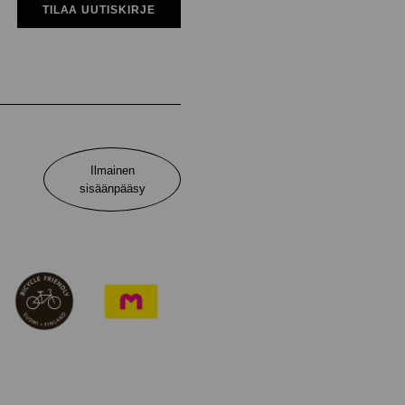
TILAA UUTISKIRJE
Ilmainen
sisäänpääsy