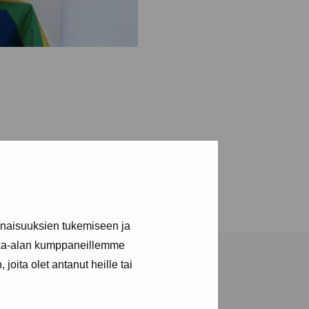
inaisuuksien tukemiseen ja
kka-alan kumppaneillemme
joita olet antanut heille tai