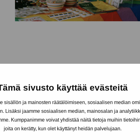
Tämä sivusto käyttää evästeitä
sisällön ja mainosten räätälöimiseen, sosiaalisen median om
. Lisäksi jaamme sosiaalisen median, mainosalan ja analytii
amme. Kumppanimme voivat yhdistää näitä tietoja muihin tietoihin, 
joita on kerätty, kun olet käyttänyt heidän palvelujaan.