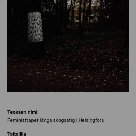
Teoksen nimi
Feministtapet längs skogsstig i Helsingfors
Taiteilija