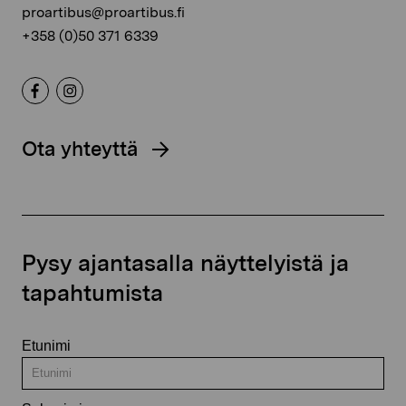
proartibus@proartibus.fi
+358 (0)50 371 6339
Ota yhteyttä
Pysy ajantasalla näyttelyistä ja
tapahtumista
Etunimi