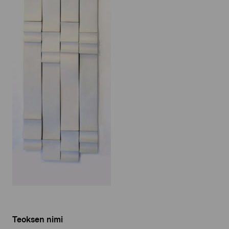
Teoksen nimi