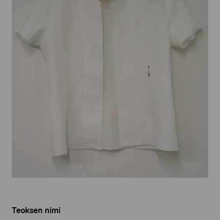
Teoksen nimi