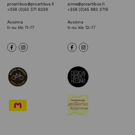
proartibus@proartibus.fi
sinne@proartibus.fi
+358 (0)50 371 6339
+358 (0)45 883 3716
Avoinna
Avoinna
ti–su klo 11–17
ti–su klo 12–17