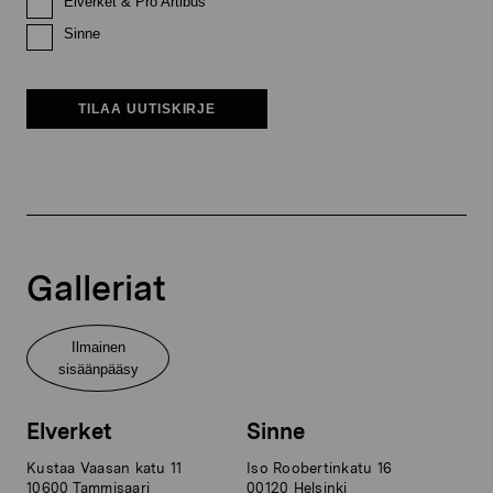
Elverket & Pro Artibus
Sinne
TILAA UUTISKIRJE
Galleriat
Ilmainen
sisäänpääsy
Elverket
Sinne
Kustaa Vaasan katu 11
Iso Roobertinkatu 16
10600 Tammisaari
00120 Helsinki