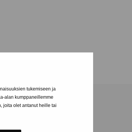
inaisuuksien tukemiseen ja
kka-alan kumppaneillemme
joita olet antanut heille tai