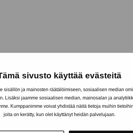
Tämä sivusto käyttää evästeitä
sisällön ja mainosten räätälöimiseen, sosiaalisen median om
. Lisäksi jaamme sosiaalisen median, mainosalan ja analytii
amme. Kumppanimme voivat yhdistää näitä tietoja muihin tietoihin, 
joita on kerätty, kun olet käyttänyt heidän palvelujaan.
äätiö