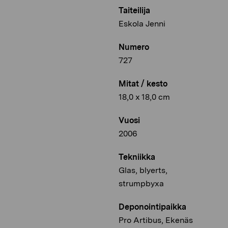
Taiteilija
Eskola Jenni
Numero
727
Mitat / kesto
18,0 x 18,0 cm
Vuosi
2006
Tekniikka
Glas, blyerts,
strumpbyxa
Deponointipaikka
Pro Artibus, Ekenäs