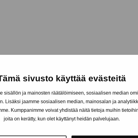
Tämä sivusto käyttää evästeitä
sisällön ja mainosten räätälöimiseen, sosiaalisen median om
. Lisäksi jaamme sosiaalisen median, mainosalan ja analytii
amme. Kumppanimme voivat yhdistää näitä tietoja muihin tietoihin, 
joita on kerätty, kun olet käyttänyt heidän palvelujaan.
äätiö