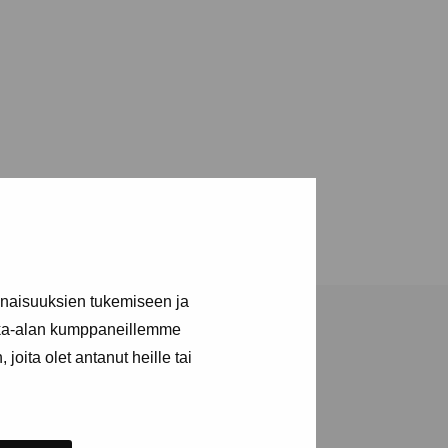
inaisuuksien tukemiseen ja
kka-alan kumppaneillemme
joita olet antanut heille tai