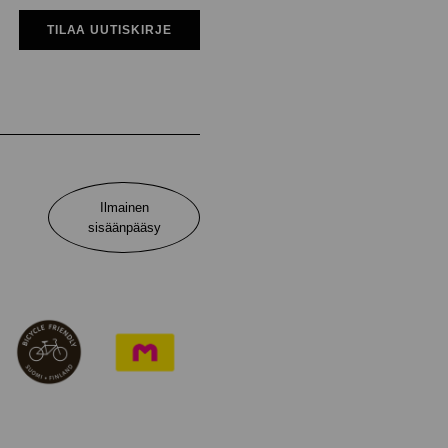
TILAA UUTISKIRJE
Ilmainen
sisäänpääsy