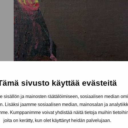
Tämä sivusto käyttää evästeitä
sisällön ja mainosten räätälöimiseen, sosiaalisen median om
. Lisäksi jaamme sosiaalisen median, mainosalan ja analytii
amme. Kumppanimme voivat yhdistää näitä tietoja muihin tietoihin, 
joita on kerätty, kun olet käyttänyt heidän palvelujaan.