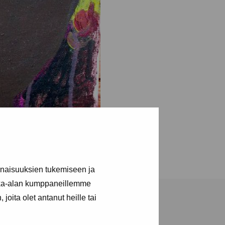
inaisuuksien tukemiseen ja
kka-alan kumppaneillemme
joita olet antanut heille tai