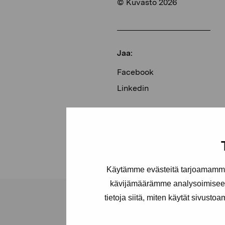
© Kuvasto 2026
Jaa:
Facebook
Linkedin
Käytämme evästeitä tarjoamamme 
kävijämäärämme analysoimiseen
tietoja siitä, miten käytät sivusto