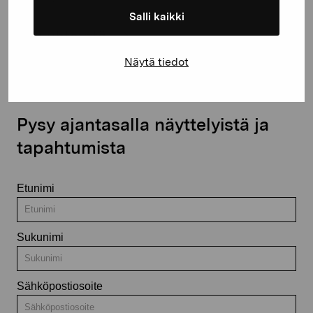
Salli kaikki
Ota yhteyttä
Näytä tiedot
Pysy ajantasalla näyttelyistä ja
tapahtumista
Etunimi
Sukunimi
Sähköpostiosoite