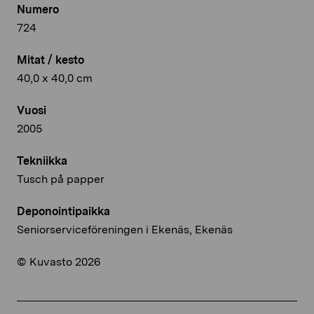
Numero
724
Mitat / kesto
40,0 x 40,0 cm
Vuosi
2005
Tekniikka
Tusch på papper
Deponointipaikka
Seniorserviceföreningen i Ekenäs, Ekenäs
© Kuvasto 2026