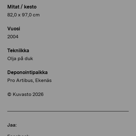
Mitat / kesto
82,0 x 97,0 cm
Vuosi
2004
Tekniikka
Olja på duk
Deponointipaikka
Pro Artibus, Ekenäs
© Kuvasto 2026
Jaa: