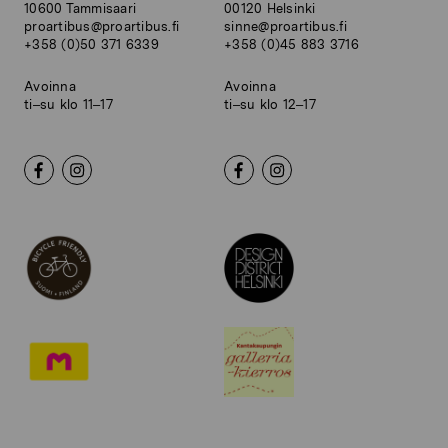
10600 Tammisaari
00120 Helsinki
proartibus@proartibus.fi
sinne@proartibus.fi
+358 (0)50 371 6339
+358 (0)45 883 3716
Avoinna
Avoinna
ti–su klo 11–17
ti–su klo 12–17