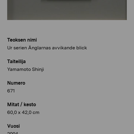
Teoksen nimi
Ur serien Änglarnas avvikande blick
Taiteilija
Yamamoto Shinji
Numero
671
Mitat / kesto
60,0 x 42,0 cm
Vuosi
2004