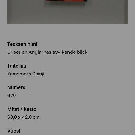
Teoksen nimi
Ur serien Änglarnas avvikande blick
Taiteilija
Yamamoto Shinji
Numero
670
Mitat / kesto
60,0 x 42,0 cm
Vuosi