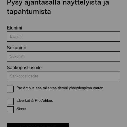
Pysy ajantasalla näyttelyistä ja
tapahtumista
Etunimi
Sukunimi
Sähköpostiosoite
Pro Artibus saa tallentaa tietoni yhteydenpitoa varten
Elverket & Pro Artibus
Sinne