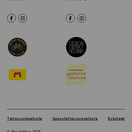
Tietosuojaseloste
Saavutettavuusseloste
Evästeet
© Pro Artibus 2026