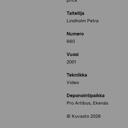
prick
Taiteilija
Lindholm Petra
Numero
660
Vuosi
2001
Tekniikka
Video
Deponointipaikka
Pro Artibus, Ekenäs
© Kuvasto 2026