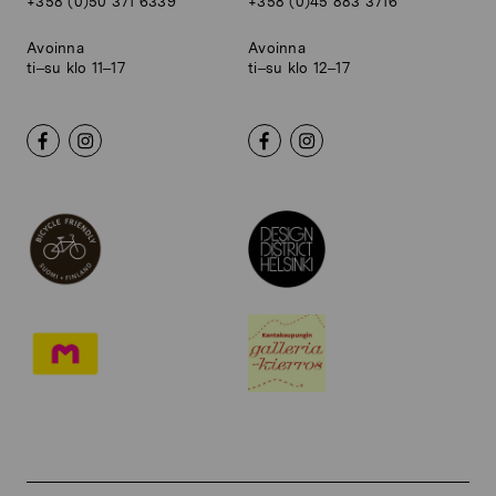
+358 (0)50 371 6339
+358 (0)45 883 3716
Avoinna
Avoinna
ti–su klo 11–17
ti–su klo 12–17