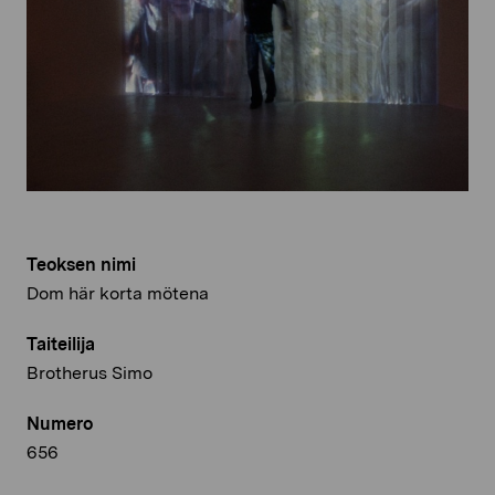
Teoksen nimi
Dom här korta mötena
Taiteilija
Brotherus Simo
Numero
656