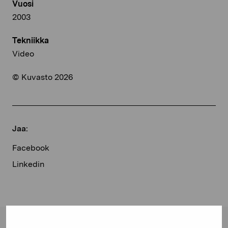
Vuosi
2003
Tekniikka
Video
© Kuvasto 2026
Jaa:
Facebook
Linkedin