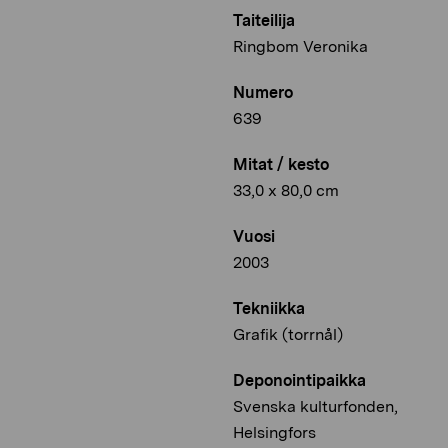
Taiteilija
Ringbom Veronika
Numero
639
Mitat / kesto
33,0 x 80,0 cm
Vuosi
2003
Tekniikka
Grafik (torrnål)
Deponointipaikka
Svenska kulturfonden,
Helsingfors