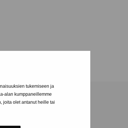
inaisuuksien tukemiseen ja
kka-alan kumppaneillemme
joita olet antanut heille tai