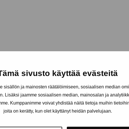
Tämä sivusto käyttää evästeitä
sisällön ja mainosten räätälöimiseen, sosiaalisen median om
. Lisäksi jaamme sosiaalisen median, mainosalan ja analytii
amme. Kumppanimme voivat yhdistää näitä tietoja muihin tietoihin, 
joita on kerätty, kun olet käyttänyt heidän palvelujaan.
äätiö