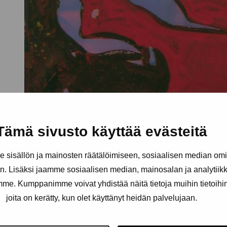
Tämä sivusto käyttää evästeitä
sisällön ja mainosten räätälöimiseen, sosiaalisen median om
. Lisäksi jaamme sosiaalisen median, mainosalan ja analytii
amme. Kumppanimme voivat yhdistää näitä tietoja muihin tietoihin, 
joita on kerätty, kun olet käyttänyt heidän palvelujaan.
äätiö