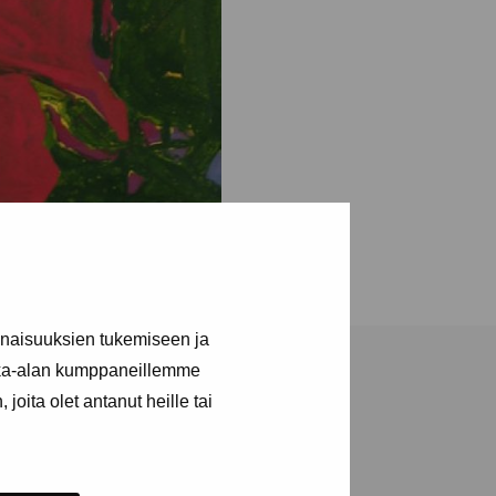
inaisuuksien tukemiseen ja
kka-alan kumppaneillemme
joita olet antanut heille tai