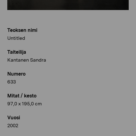
Teoksen nimi
Untitled
Taiteilija
Kantanen Sandra
Numero
633
Mitat / kesto
97,0 x 195,0 cm
Vuosi
2002