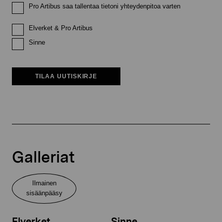
Pro Artibus saa tallentaa tietoni yhteydenpitoa varten
Elverket & Pro Artibus
Sinne
TILAA UUTISKIRJE
Galleriat
Ilmainen
sisäänpääsy
Elverket
Sinne