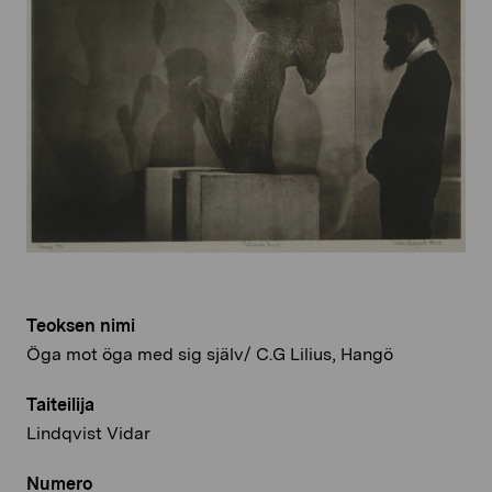
Teoksen nimi
Öga mot öga med sig själv/ C.G Lilius, Hangö
Taiteilija
Lindqvist Vidar
Numero