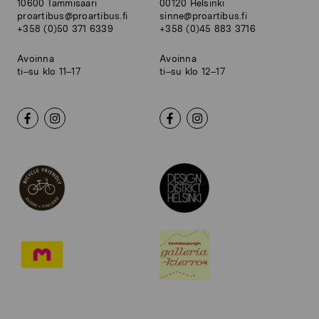
10600 Tammisaari
00120 Helsinki
proartibus@proartibus.fi
sinne@proartibus.fi
+358 (0)50 371 6339
+358 (0)45 883 3716
Avoinna
Avoinna
ti–su klo 11–17
ti–su klo 12–17