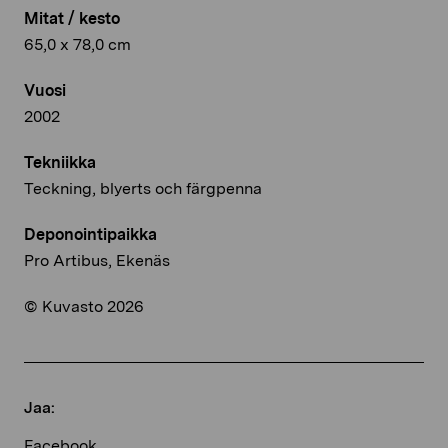
Mitat / kesto
65,0 x 78,0 cm
Vuosi
2002
Tekniikka
Teckning, blyerts och färgpenna
Deponointipaikka
Pro Artibus, Ekenäs
© Kuvasto 2026
Jaa:
Facebook