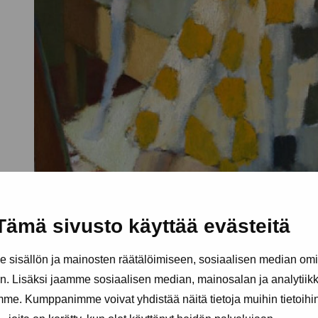
Tämä sivusto käyttää evästeitä
sisällön ja mainosten räätälöimiseen, sosiaalisen median om
. Lisäksi jaamme sosiaalisen median, mainosalan ja analytii
amme. Kumppanimme voivat yhdistää näitä tietoja muihin tietoihin, 