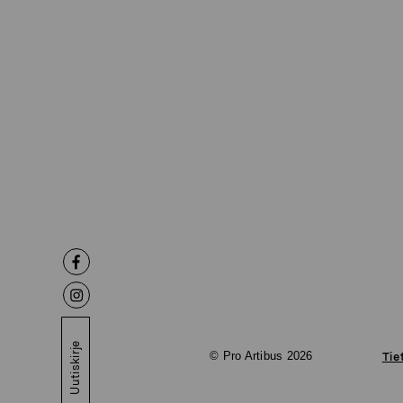
Uutiskirje
© Pro Artibus 2026
Tie