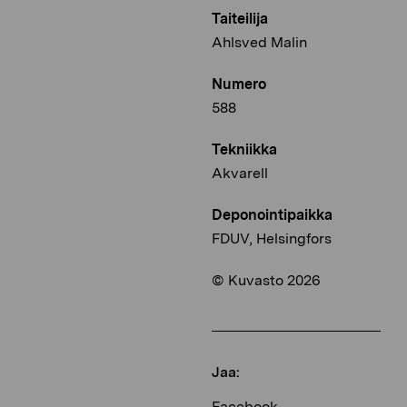
Taiteilija
Ahlsved Malin
Numero
588
Tekniikka
Akvarell
Deponointipaikka
FDUV, Helsingfors
© Kuvasto 2026
Jaa:
Facebook