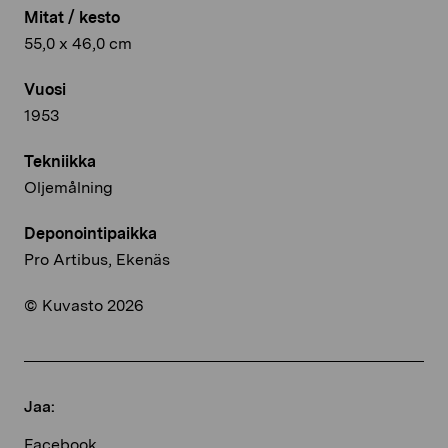
Mitat / kesto
55,0 x 46,0 cm
Vuosi
1953
Tekniikka
Oljemålning
Deponointipaikka
Pro Artibus, Ekenäs
© Kuvasto 2026
Jaa:
Facebook