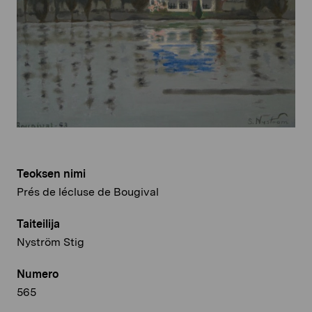
Teoksen nimi
Prés de lécluse de Bougival
Taiteilija
Nyström Stig
Numero
565