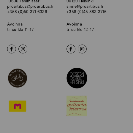
10600 Tammisaari
00120 Helsinki
proartibus@proartibus.fi
sinne@proartibus.fi
+358 (0)50 371 6339
+358 (0)45 883 3716
Avoinna
Avoinna
ti–su klo 11–17
ti–su klo 12–17